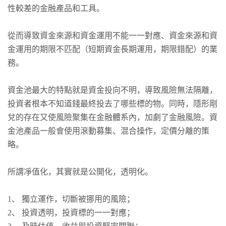
性較差的金融產品和工具。
從而導致資金來源和資金運用不能一一對應、資金來源和資
金運用的期限不匹配（短期資金長期運用，期限錯配）的業
務。
資金池最大的特點就是資金投向不明，導致風險無法隔離，
投資者根本不知道錢最終投去了哪些標的物。同時，隱形剛
兌的存在又使風險聚集在金融體系內，加劇了金融風險。資
金池產品一般會使用滾動募集、混合操作，定價分離的策
略。
所謂凈值化，其實就是公開化，透明化。
1、 獨立運作，切斷被挪用的風險；
2、 投資透明，投資標的一一對應；