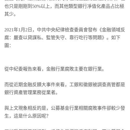
也只是剛剛到50%以上，而其他類型銀行凈值化產品占比極
其少。
2021年1月2日，中共中央紀律檢查委員會發布《金融領域反
腐：嚴查以貸謀私、監管失守、靠行吃行等問題》。如下
圖：
從中紀委報告來看，金融行業腐敗主要在銀行業。
而從近期金融反饋大事件來看，工銀和徽銀被調查高管都是
銀行資產管理業務從業者。
與上文現象相反的是，公募基金行業相關腐敗事件卻較少發
生，這是什么原因呢？