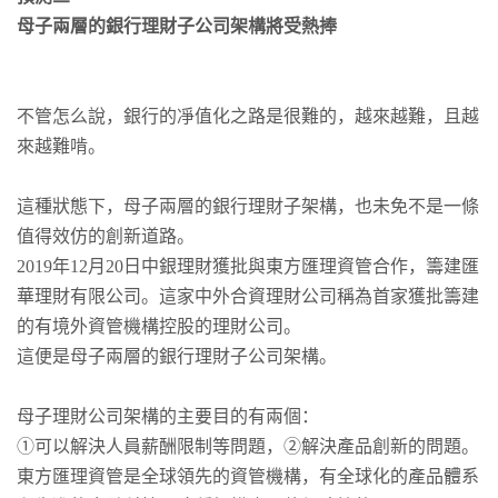
母子兩層的銀行理財子公司架構將受熱捧
不管怎么說，銀行的凈值化之路是很難的，越來越難，且越
來越難啃。
這種狀態下，母子兩層的銀行理財子架構，也未免不是一條
值得效仿的創新道路。
2019年12月20日中銀理財獲批與東方匯理資管合作，籌建匯
華理財有限公司。這家中外合資理財公司稱為首家獲批籌建
的有境外資管機構控股的理財公司。
這便是母子兩層的銀行理財子公司架構。
母子理財公司架構的主要目的有兩個：
①可以解決人員薪酬限制等問題，②解決產品創新的問題。
東方匯理資管是全球領先的資管機構，有全球化的產品體系