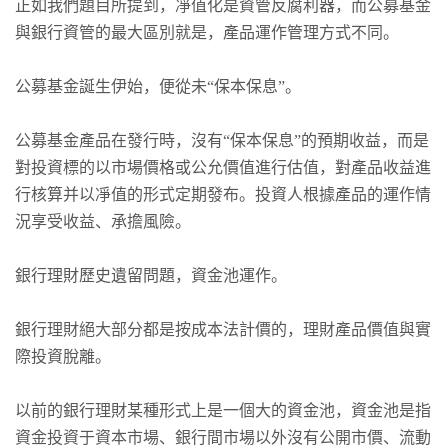
正如我們題目所提到，凈值化是資管反腐利器，而公募基金
與銀行資管的最大區別就是，產品運作管理方式不同。
公募基金誕生伊始，便從未“保本保息”。
公募基金產品在發行時，沒有“保本保息”的預期收益，而是
對投資標的以市場價格或公允價值進行估值，對產品收益進
行核算并以凈值的形式定期發布。投資人根據產品的運作情
況享受收益、承擔風險。
銀行理財歷史遺留問題，資金池運作。
銀行理財絕大部分都是按成本法計價的，理財產品價值與實
際投資脫離。
以前的銀行理財某種形式上是一個大的資金池，資金池是指
資金投資于資本市場、銀行間市場以外沒有公開市價、流動