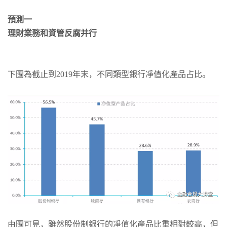
預測一
理財業務和資管反腐并行
下圖為截止到2019年末，不同類型銀行凈值化產品占比。
由圖可見，雖然股份制銀行的凈值化產品比重相對較高，但